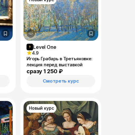
Level One
4.9
Игорь Грабарь в Третьяковке:
лекция перед выставкой
сразу 1 250 ₽
Смотреть курс
Новый курс