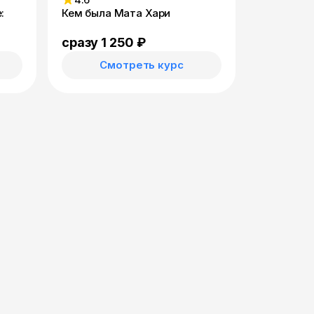
:
Кем была Мата Хари
сразу 1 250 ₽
Смотреть курс