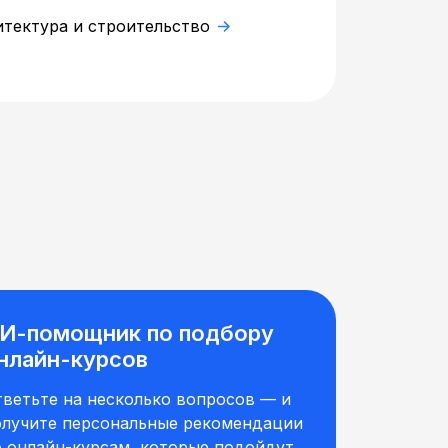
итектура и строительство
И-помощник по подбору
нлайн-курсов
тветьте на несколько вопросов — и
олучите персональные рекомендации
о онлайн-курсам, которые подойдут