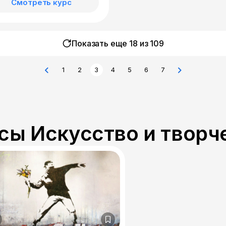
Смотреть курс
Показать еще 18 из
109
1
2
3
4
5
6
7
сы Искусство и творч