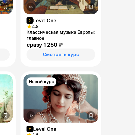
Level One
4.8
Классическая музыка Европы:
главное
сразу 1 250 ₽
Смотреть курс
Новый курс
Level One
4.6