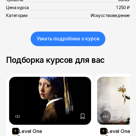
Цена курса
1 250 ₽
Категории
Искусствоведение
Узнать подробнее о курсе
Подборка курсов для вас
Level One
Level One