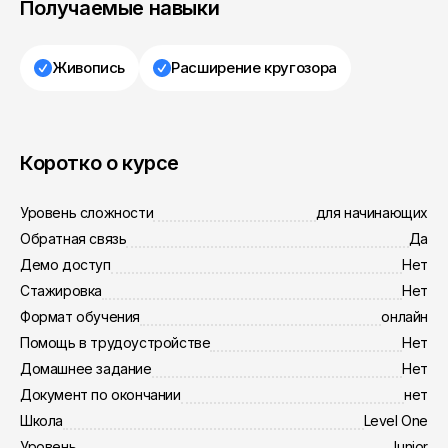
Получаемые навыки
Живопись
Расширение кругозора
Коротко о курсе
Уровень сложности
для начинающих
Обратная связь
Да
Демо доступ
Нет
Стажировка
Нет
Формат обучения
онлайн
Помощь в трудоустройстве
Нет
Домашнее задание
Нет
Документ по окончании
нет
Школа
Level One
Уровень
Junior