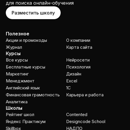
для поиска онлайн-обучения
Разместить школу
Полезное
Акции и промокоды
О компании
Журнал
Карта сайта
Курсы
Все курсы
Нейросети
Бесплатные курсы
Психология
Маркетинг
Дизайн
Менеджмент
Excel
Английский язык
1C
Финансовая грамотность
Карьера и работа
Аналитика
Школы
Рейтинг школ
Contented
Яндекс Практикум
Designcode School
Skillbox
НАДПО