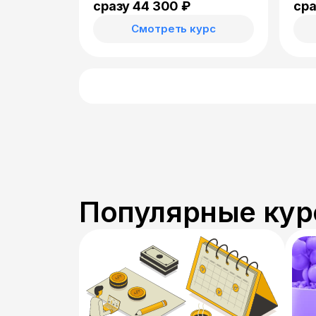
Goo
сразу 44 300 ₽
сра
Смотреть курс
Популярные кур