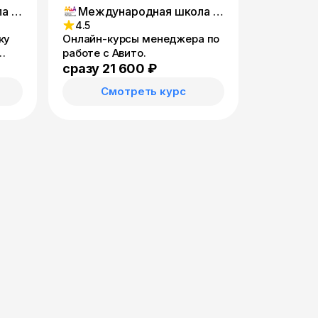
Международная школа онлайн-профессий
Международная школа онлайн-профессий
4.5
ку
Онлайн-курсы менеджера по
работе с Авито.
сразу 21 600 ₽
Смотреть курс