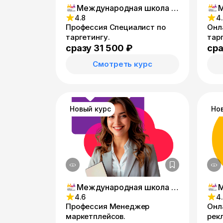
Международная школа онлайн-профессий
4.8
4
Профессия Специалист по
Онл
таргетингу.
тар
сразу 31 500 ₽
сра
Смотреть курс
Новый курс
Но
Международная школа онлайн-профессий
4.6
4
Профессия Менеджер
Онл
маркетплейсов.
рек