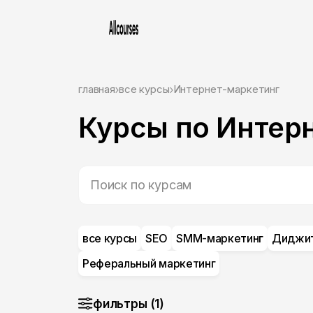
главная
все курсы
Интернет-маркетинг
Курсы по Интер
все курсы
SEO
SMM-маркетинг
Диджит
Реферальный маркетинг
фильтры (1)