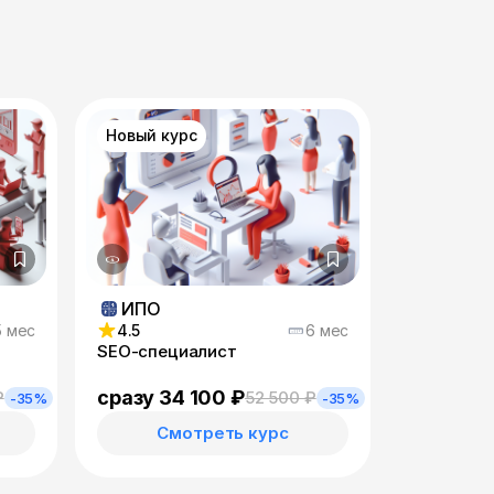
Новый курс
ИПО
5 мес
4.5
6 мес
SEO-специалист
сразу 34 100 ₽
₽
52 500 ₽
-35%
-35%
Смотреть курс