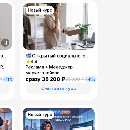
Новый курс
Открытый социально-экономический колледж
Открытый социально-экономический колледж
4.9
R,
Реклама + Менеджер
маркетплейсов
сразу 38 200 ₽
₽
65 000 ₽
-41%
-41%
Смотреть курс
Новый курс