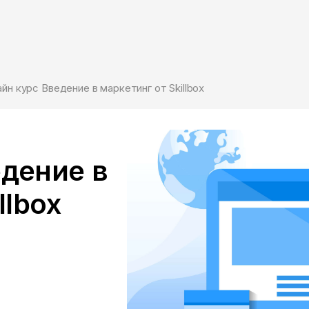
йн курс Введение в маркетинг от Skillbox
дение в
llbox