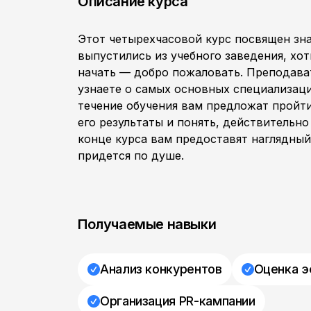
Описание курса
Этот четырехчасовой курс посвящен зна
выпустились из учебного заведения, хот
начать — добро пожаловать. Преподават
узнаете о самых основных специализаци
течение обучения вам предложат пройт
его результаты и понять, действительно
конце курса вам предоставят наглядный 
придется по душе.
Получаемые навыки
Анализ конкурентов
Оценка э
Организация PR-кампании