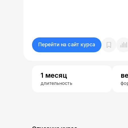
Перейти на сайт курса
1 месяц
в
длительность
фо