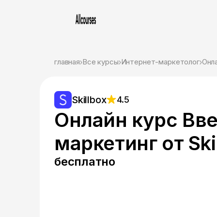
главная
Все курсы
Интернет-маркетолог
Онла
Skillbox
4.5
Онлайн курс Вве
маркетинг от Ski
бесплатно