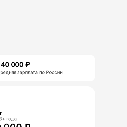
140 000 ₽
средняя зарплата по России
r
3+ года