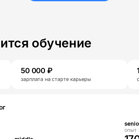
пится обучение
50 000 ₽
зарплата на старте карьеры
ог
senio
опыт 