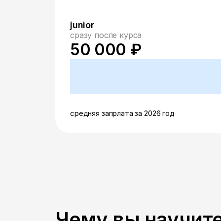
junior
сразу после курса
50 000 ₽
средняя запрлата за 2026 год
Чему вы научите