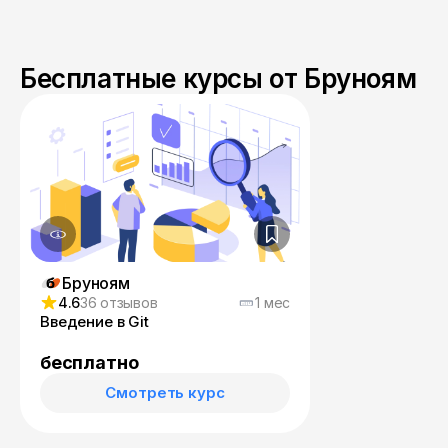
Бесплатные курсы от Бруноям
Бруноям
4.6
36 отзывов
1 мес
Введение в Git
бесплатно
Смотреть курс