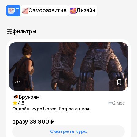
IT
Саморазвитие
Дизайн
фильтры
Бруноям
4.5
2 мес
Онлайн-курс Unreal Engine с нуля
сразу 39 900 ₽
Смотреть курс