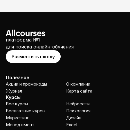
деньги. Придется подключать
своих юристов и обращаться в
Роспотребнадзор и Прокуратуру.
платформа №1
для поиска онлайн-обучения
Разместить школу
Полезное
Акции и промокоды
О компании
Журнал
Карта сайта
Курсы
Все курсы
Нейросети
Бесплатные курсы
Психология
Маркетинг
Дизайн
Менеджмент
Excel