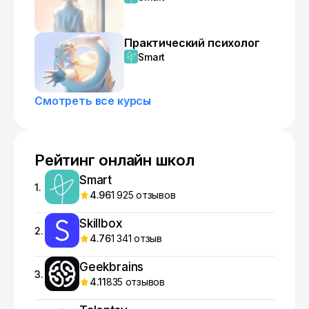
Практический психолог
Smart
Смотреть все курсы
Рейтинг онлайн школ
Smart
1.
4.96
1 925 отзывов
Skillbox
2.
4.76
1 341 отзыв
Geekbrains
3.
4.11
835 отзывов