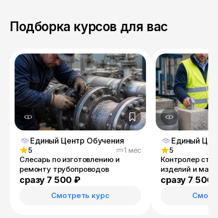
Подборка курсов для вас
Единый Центр Обучения
Единый Цен
5
1 мес
5
Слесарь по изготовлению и
Контролер стр
ремонту трубопроводов
изделий и мат
сразу 7 500 ₽
сразу 7 500 
Смотреть курс
Смотр