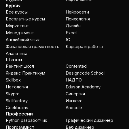
Курсы
Все курсы
Нейросети
Бесплатные курсы
Психология
Маркетинг
Дизайн
Менеджмент
Excel
Английский язык
1C
Финансовая грамотность
Карьера и работа
Аналитика
Школы
Рейтинг школ
Contented
Яндекс Практикум
Designcode School
Skillbox
НАДПО
Нетология
Eduson Academy
Skypro
Cинергия
Skillfactory
Инглекс
Geekbrains
Anecole
Профессии
Python разработчик
Графический дизайнер
Программист
Веб дизайнер