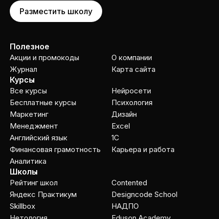
Разместить школу
Полезное
Акции и промокоды
О компании
Журнал
Карта сайта
Курсы
Все курсы
Нейросети
Бесплатные курсы
Психология
Маркетинг
Дизайн
Менеджмент
Excel
Английский язык
1C
Финансовая грамотность
Карьера и работа
Аналитика
Школы
Рейтинг школ
Contented
Яндекс Практикум
Designcode School
Skillbox
НАДПО
Нетология
Eduson Academy