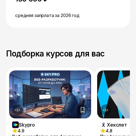
средняя запрлата за 2026 год
Подборка курсов для вас
Skypro
Хекслет
4.9
4.8