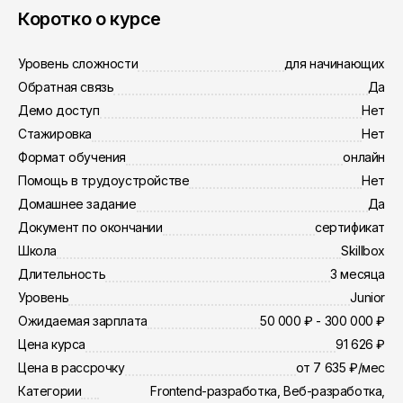
Коротко о курсе
Уровень сложности
для начинающих
Обратная связь
Да
Демо доступ
Нет
Стажировка
Нет
Формат обучения
онлайн
Помощь в трудоустройстве
Нет
Домашнее задание
Да
Документ по окончании
сертификат
Школа
Skillbox
Длительность
3 месяца
Уровень
Junior
Ожидаемая зарплата
50 000 ₽ - 300 000 ₽
Цена курса
91 626 ₽
Цена в рассрочку
от 7 635 ₽/мес
Категории
Frontend-разработка, Веб-разработка,