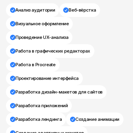
Анализ аудитории
Веб-вёрстка
Визуальное оформление
Проведение UX-анализа
Работа в графических редакторах
Работа в Procreate
Проектирование интерфейса
Разработка дизайн-макетов для сайтов
Разработка приложений
Разработка лендинга
Создание анимации
Создание адаптивных макетов