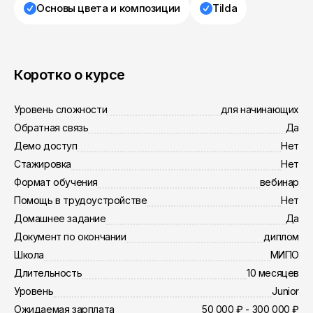
Основы цвета и композиции
Tilda
Коротко о курсе
Уровень сложности
для начинающих
Обратная связь
Да
Демо доступ
Нет
Стажировка
Нет
Формат обучения
вебинар
Помощь в трудоустройстве
Нет
Домашнее задание
Да
Документ по окончании
диплом
Школа
МИПО
Длительность
10 месяцев
Уровень
Junior
Ожидаемая зарплата
50 000 ₽ - 300 000 ₽