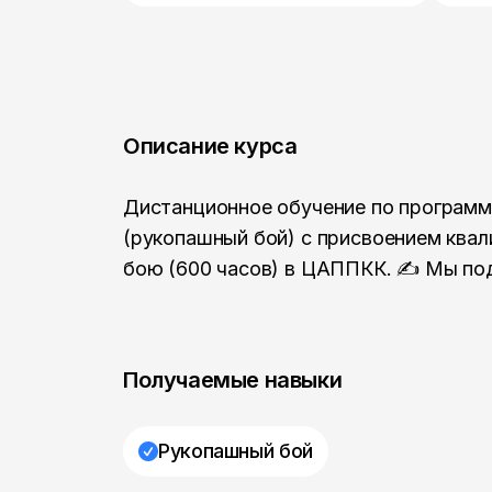
Описание курса
Дистанционное обучение по программ
(рукопашный бой) с присвоением ква
бою (600 часов) в ЦАППКК. ✍ Мы под
Получаемые навыки
Рукопашный бой