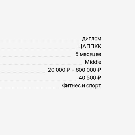
диплом
ЦАППКК
5 месяцев
Middle
20 000 ₽ - 600 000 ₽
40 500 ₽
Фитнес и спорт