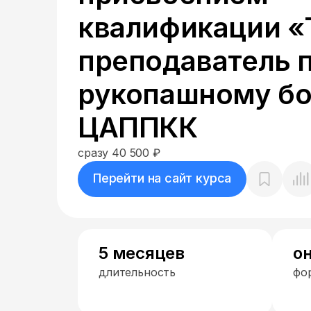
квалификации «
преподаватель 
рукопашному бо
ЦАППКК
сразу 40 500 ₽
Перейти на сайт курса
5 месяцев
о
длительность
фо