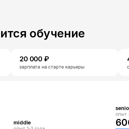
пится обучение
20 000 ₽
зарплата на старте карьеры
senio
опыт 
60
middle
опыт 1-3 года