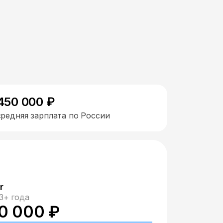
450 000 ₽
средняя зарплата по России
r
3+ года
0 000 ₽