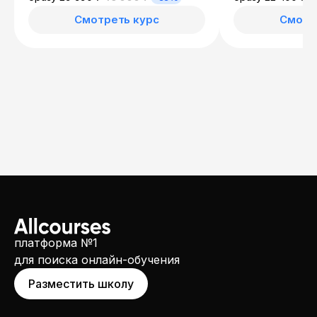
Смотреть курс
Смотр
платформа №1
для поиска онлайн-обучения
Разместить школу