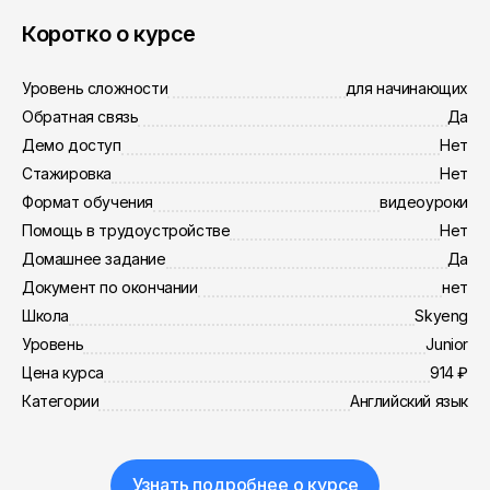
Коротко о курсе
Уровень сложности
для начинающих
Обратная связь
Да
Демо доступ
Нет
Стажировка
Нет
Формат обучения
видеоуроки
Помощь в трудоустройстве
Нет
Домашнее задание
Да
Документ по окончании
нет
Школа
Skyeng
Уровень
Junior
Цена курса
914 ₽
Категории
Английский язык
Узнать подробнее о курсе