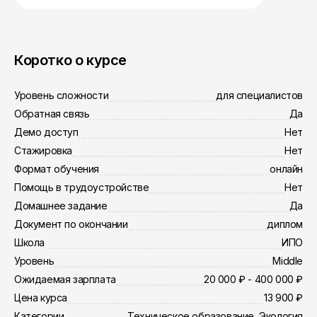
Коротко о курсе
Уровень сложности
для специалистов
Обратная связь
Да
Демо доступ
Нет
Стажировка
Нет
Формат обучения
онлайн
Помощь в трудоустройстве
Нет
Домашнее задание
Да
Документ по окончании
диплом
Школа
ИПО
Уровень
Middle
Ожидаемая зарплата
20 000 ₽ - 400 000 ₽
Цена курса
13 900 ₽
Категории
Техническое образование, Экология