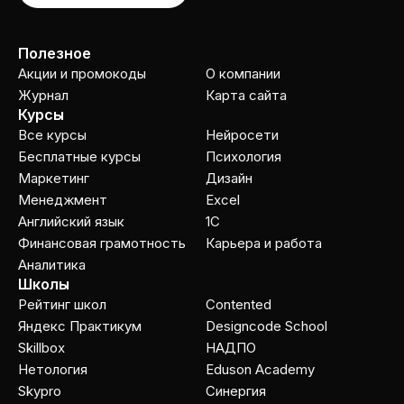
Полезное
Акции и промокоды
О компании
Журнал
Карта сайта
Курсы
Все курсы
Нейросети
Бесплатные курсы
Психология
Маркетинг
Дизайн
Менеджмент
Excel
Английский язык
1C
Финансовая грамотность
Карьера и работа
Аналитика
Школы
Рейтинг школ
Contented
Яндекс Практикум
Designcode School
Skillbox
НАДПО
Нетология
Eduson Academy
Skypro
Cинергия