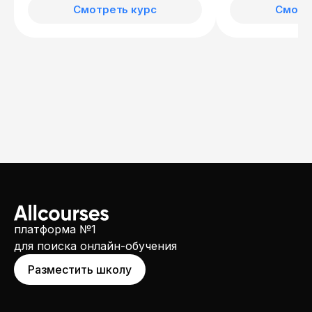
Смотреть курс
Смотр
платформа №1
для поиска онлайн-обучения
Разместить школу