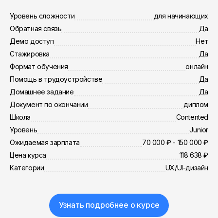
Уровень сложности
для начинающих
Обратная связь
Да
Демо доступ
Нет
Стажировка
Да
Формат обучения
онлайн
Помощь в трудоустройстве
Да
Домашнее задание
Да
Документ по окончании
диплом
Школа
Contented
Уровень
Junior
Ожидаемая зарплата
70 000 ₽ - 150 000 ₽
Цена курса
118 638 ₽
Категории
UX/UI-дизайн
Узнать подробнее о курсе