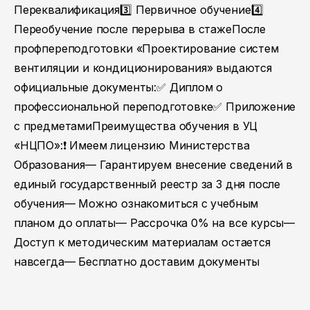
Переквалификация3️⃣ Первичное обучение4️⃣
Переобучение после перерыва в стажеПосле
профпереподготовки «Проектирование систем
вентиляции и кондиционирования» выдаются
официальные документы:✅ Диплом о
профессиональной переподготовке✅ Приложение
с предметамиПреимущества обучения в УЦ
«НЦПО»:❗️ Имеем лицензию Министерства
Образования— Гарантируем внесение сведений в
единый государственный реестр за 3 дня после
обучения— Можно ознакомиться с учебным
планом до оплаты— Рассрочка 0% на все курсы—
Доступ к методическим материалам остается
навсегда— Бесплатно доставим документы