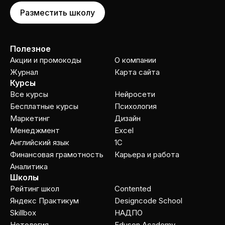
Разместить школу
Полезное
Акции и промокоды
О компании
Журнал
Карта сайта
Курсы
Все курсы
Нейросети
Бесплатные курсы
Психология
Маркетинг
Дизайн
Менеджмент
Excel
Английский язык
1C
Финансовая грамотность
Карьера и работа
Аналитика
Школы
Рейтинг школ
Contented
Яндекс Практикум
Designcode School
Skillbox
НАДПО
Нетология
Eduson Academy