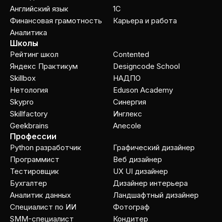
Английский язык
1C
Финансовая грамотность
Карьера и работа
Аналитика
Школы
Рейтинг школ
Contented
Яндекс Практикум
Designcode School
Skillbox
НАДПО
Нетология
Eduson Academy
Skypro
Cинергия
Skillfactory
Инглекс
Geekbrains
Anecole
Профессии
Python разработчик
Графический дизайнер
Программист
Веб дизайнер
Тестировщик
UX UI дизайнер
Бухгалтер
Дизайнер интерьера
Аналитик данных
Ландшафтный дизайнер
Специалист по ИИ
Фотограф
SMM-специалист
Кондитер