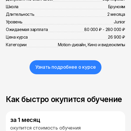
Школа
Бруноям
Длительность
2 месяца
Уровень
Junior
Ожидаемая зарплата
80 000 ₽ - 280 000 ₽
Цена курса
26 900 ₽
Категории
Motion-дизайн, Кино и видеоклипы
Узнать подробнее о курсе
Как быстро окупится обучение
за 1 месяц
окупится стоимость обучения