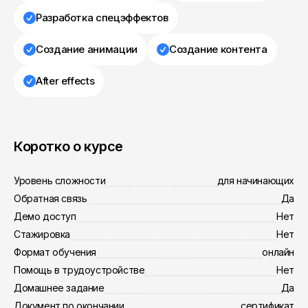
Разработка спецэффектов
Создание анимации
Создание контента
After effects
Коротко о курсе
Уровень сложности
для начинающих
Обратная связь
Да
Демо доступ
Нет
Стажировка
Нет
Формат обучения
онлайн
Помощь в трудоустройстве
Нет
Домашнее задание
Да
Документ по окончании
сертификат