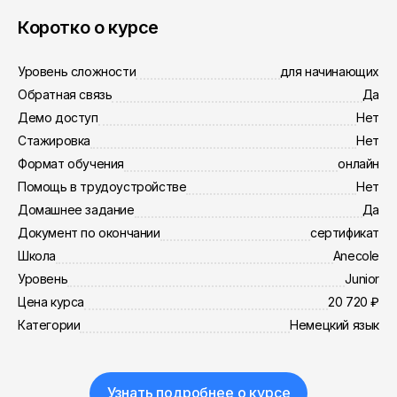
Коротко о курсе
Уровень сложности
для начинающих
Обратная связь
Да
Демо доступ
Нет
Стажировка
Нет
Формат обучения
онлайн
Помощь в трудоустройстве
Нет
Домашнее задание
Да
Документ по окончании
сертификат
Школа
Anecole
Уровень
Junior
Цена курса
20 720 ₽
Категории
Немецкий язык
Узнать подробнее о курсе