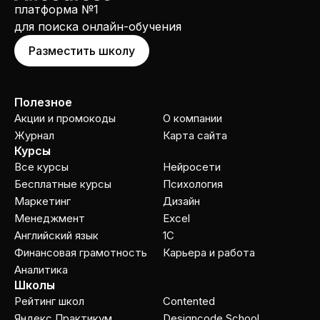
платформа №1
для поиска онлайн-обучения
Разместить школу
Полезное
Акции и промокоды
О компании
Журнал
Карта сайта
Курсы
Все курсы
Нейросети
Бесплатные курсы
Психология
Маркетинг
Дизайн
Менеджмент
Excel
Английский язык
1C
Финансовая грамотность
Карьера и работа
Аналитика
Школы
Рейтинг школ
Contented
Яндекс Практикум
Designcode School