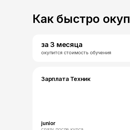
Как быстро оку
за 3 месяца
окупится стоимость обучения
Зарплата Техник
junior
сразу после курса