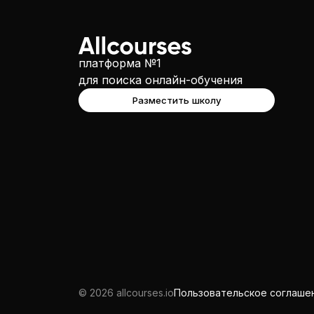
платформа №1
для поиска онлайн-обучения
Разместить школу
© 2026 allcourses.io
Пользовательское соглаше