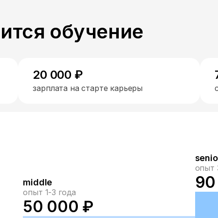
пится обучение
20 000 ₽
зарплата на старте карьеры
senio
опыт 
90
middle
опыт 1-3 года
50 000 ₽