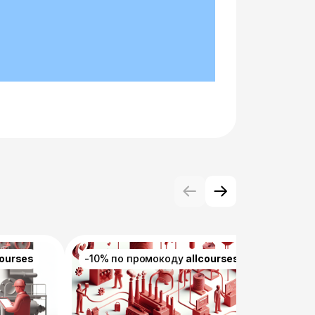
courses
-10% по промокоду
allcourses