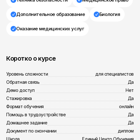
Дополнительное образование
Биология
Оказание медицинских услуг
Коротко о курсе
Уровень сложности
для специалистов
Обратная связь
Да
Демо доступ
Нет
Стажировка
Да
Формат обучения
онлайн
Помощь в трудоустройстве
Да
Домашнее задание
Да
Документ по окончании
диплом
Школа
Единый Центр Обучения