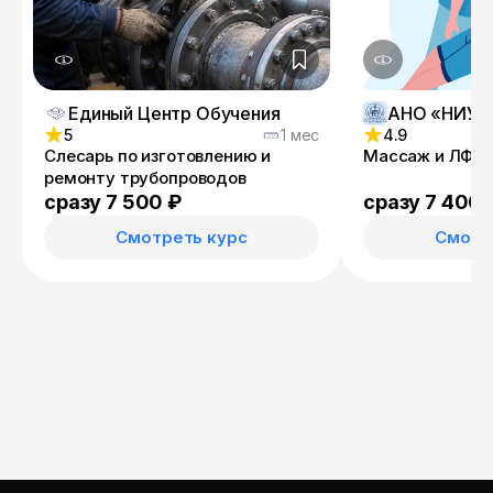
Единый Центр Обучения
5
1 мес
4.9
Слесарь по изготовлению и
Массаж и ЛФК 
ремонту трубопроводов
сразу 7 500 ₽
сразу 7 400 
Смотреть курс
Смотр