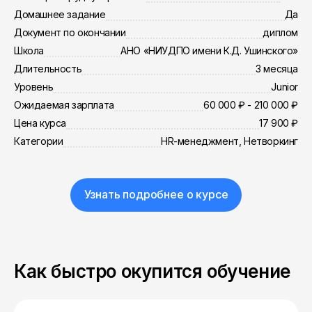
Домашнее задание
Да
Документ по окончании
диплом
Школа
АНО «НИУДПО имени К.Д. Ушинского»
Длительность
3 месяца
Уровень
Junior
Ожидаемая зарплата
60 000 ₽ - 210 000 ₽
Цена курса
17 900 ₽
Категории
HR-менеджмент, Нетворкинг
Узнать подробнее о курсе
Как быстро окупится обучение