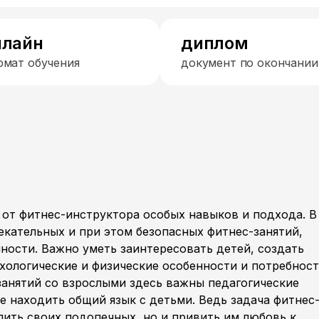
нлайн
диплом
рмат обучения
документ по окончании
 от фитнес-инструктора особых навыков и подхода. В
екательных и при этом безопасных фитнес-занятий,
ности. Важно уметь заинтересовать детей, создать
ихологические и физические особенности и потребнос
 занятий со взрослыми здесь важны педагогические
е находить общий язык с детьми. Ведь задача фитнес
пить своих подопечных, но и привить им любовь к