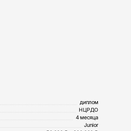
диплом
НЦРДО
4 месяца
Junior