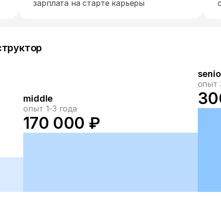
зарплата на старте карьеры
структор
senio
опыт 
30
middle
опыт 1-3 года
170 000 ₽