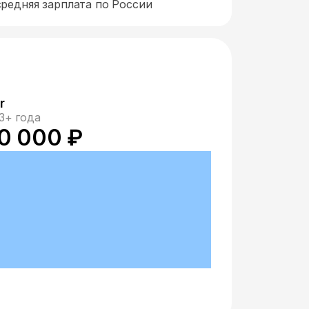
средняя зарплата по России
r
3+ года
0 000 ₽