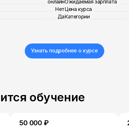
онлайн
Ожидаемая зарплата
Нет
Цена курса
Да
Категории
Узнать подробнее о курсе
пится обучение
50 000 ₽