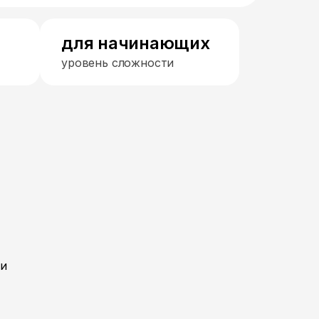
для начинающих
уровень сложности
ти
-