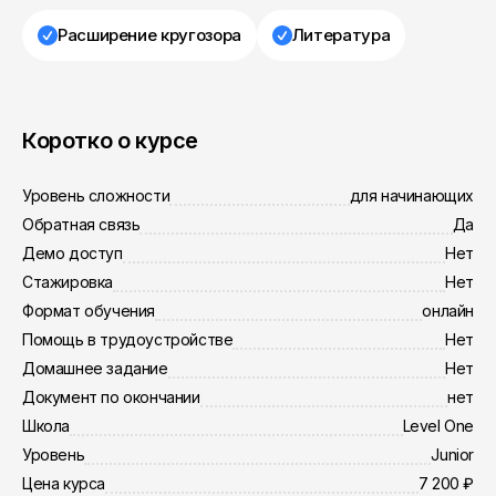
Расширение кругозора
Литература
Коротко о курсе
Уровень сложности
для начинающих
Обратная связь
Да
Демо доступ
Нет
Стажировка
Нет
Формат обучения
онлайн
Помощь в трудоустройстве
Нет
Домашнее задание
Нет
Документ по окончании
нет
Школа
Level One
Уровень
Junior
Цена курса
7 200 ₽