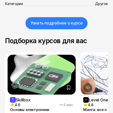
Категории
Другое
Узнать подробнее о курсе
Подборка курсов для вас
Skillbox
Level One
4.6
4 мес
4.8
Основы электроники
Манга: все о я