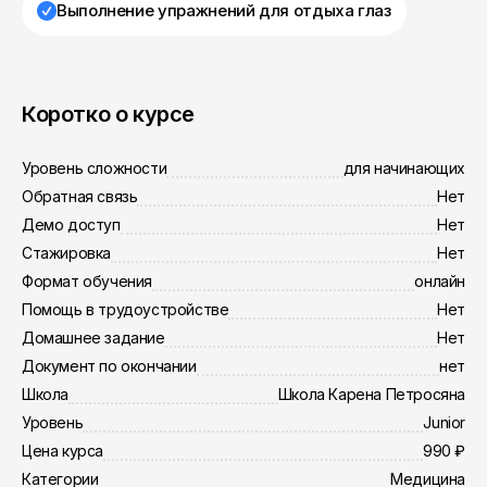
Выполнение упражнений для отдыха глаз
Коротко о курсе
Уровень сложности
для начинающих
Обратная связь
Нет
Демо доступ
Нет
Стажировка
Нет
Формат обучения
онлайн
Помощь в трудоустройстве
Нет
Домашнее задание
Нет
Документ по окончании
нет
Школа
Школа Карена Петросяна
Уровень
Junior
Цена курса
990 ₽
Категории
Медицина