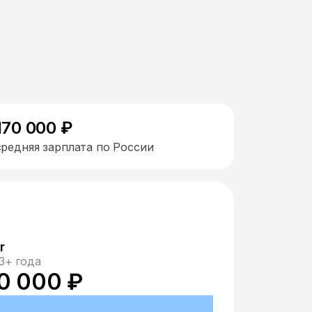
170 000 ₽
средняя зарплата по России
r
3+ года
0 000 ₽