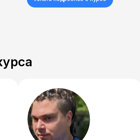
курса