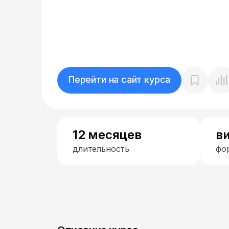
Перейти на сайт курса
12 месяцев
в
длительность
фо