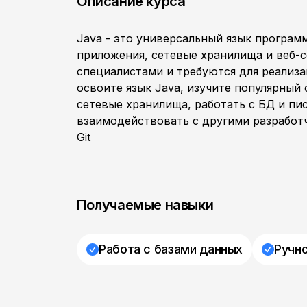
Описание курса
Java - это универсальный язык програм
приложения, сетевые хранилища и веб-
специалистами и требуются для реализа
освоите язык Java, изучите популярный 
сетевые хранилища, работать с БД и пи
взаимодействовать с другими разработ
Git
Получаемые навыки
Работа с базами данных
Ручн