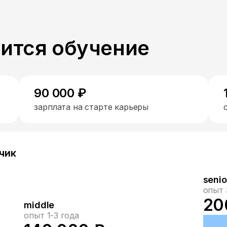
пится обучение
90 000 ₽
зарплата на старте карьеры
чик
senio
опыт 
20
middle
опыт 1-3 года