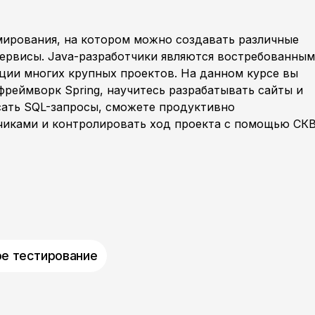
мирования, на котором можно создавать различные
сервисы. Java-разработчики являются востребованны
ции многих крупных проектов. На данном курсе вы
фреймворк Spring, научитесь разрабатывать сайты и
сать SQL-запросы, сможете продуктивно
чиками и контролировать ход проекта с помощью СК
ое тестирование