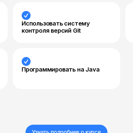
Использовать систему
контроля версий Git
Программировать на Java
Узнать подробнее о курсе