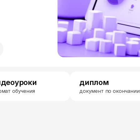
идеоуроки
диплом
рмат обучения
документ по окончании