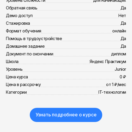
Уровень сложности
для начинающих
Обратная связь
Да
Демо доступ
Нет
Стажировка
Да
Формат обучения
онлайн
Помощь в трудоустройстве
Да
Домашнее задание
Да
Документ по окончании
диплом
Школа
Яндекс Практикум
Уровень
Junior
Цена курса
0 ₽
Цена в рассрочку
от 1 ₽/мес
Категории
IT-технологии
Узнать подробнее о курсе