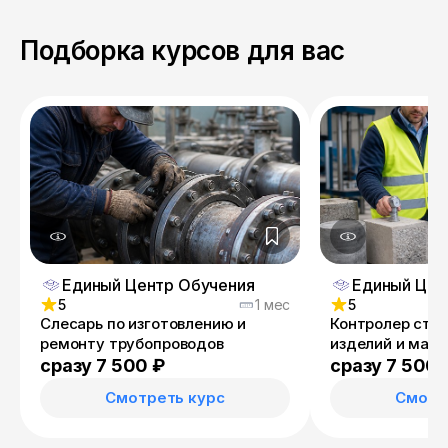
Подборка курсов для вас
Единый Центр Обучения
Единый Цен
5
1 мес
5
Слесарь по изготовлению и
Контролер стр
ремонту трубопроводов
изделий и мат
сразу 7 500 ₽
сразу 7 500 
Смотреть курс
Смотр