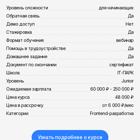
Уровень сложности
для начинающих
Обратная связь
Да
Демо доступ
Нет
Стажировка
Да
Формат обучения
вебинар
Помощь в трудоустройстве
Да
Домашнее задание
Да
Документ по окончании
сертификат
Школа
IT-ПАРК
Уровень
Junior
Ожидаемая зарплата
60 000 ₽ - 250 000 ₽
Цена курса
48 000 ₽
Цена в рассрочку
от 6 000 ₽/мес
Категории
Frontend-разработка
Узнать подробнее о курсе