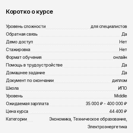
Коротко о курсе
Уровень сложности
для специалистов
Обратная связь
Да
Демо доступ
Нет
Стажировка
Нет
Формат обучения
онлайн
Помощь в трудоустройстве
Да
Домашнее задание
Да
Документ по окончании
диплом
Школа
ИПО
Уровень
Middle
Ожидаемая зарплата
35 000 ₽ - 400 000 ₽
Цена курса
44 400 ₽
Категории
Экономика, Техническое образование,
Электроэнергетика