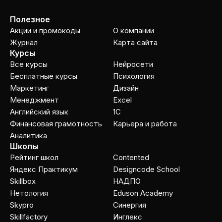
Полезное
Акции и промокоды
О компании
Журнал
Карта сайта
Курсы
Все курсы
Нейросети
Бесплатные курсы
Психология
Маркетинг
Дизайн
Менеджмент
Excel
Английский язык
1C
Финансовая грамотность
Карьера и работа
Аналитика
Школы
Рейтинг школ
Contented
Яндекс Практикум
Designcode School
Skillbox
НАДПО
Нетология
Eduson Academy
Skypro
Cинергия
Skillfactory
Инглекс