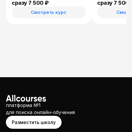
сразу 7 500 ₽
сразу 7 500 
Смотреть курс
Смотр
платформа №1
для поиска онлайн-обучения
Разместить школу