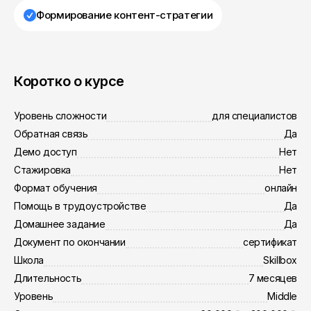
Формирование контент-стратегии
Коротко о курсе
Уровень сложности
для специалистов
Обратная связь
Да
Демо доступ
Нет
Стажировка
Нет
Формат обучения
онлайн
Помощь в трудоустройстве
Да
Домашнее задание
Да
Документ по окончании
сертификат
Школа
Skillbox
Длительность
7 месяцев
Уровень
Middle