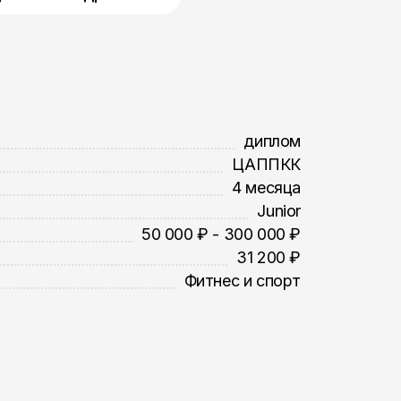
диплом
ЦАППКК
4 месяца
Junior
50 000 ₽ - 300 000 ₽
31 200 ₽
Фитнес и спорт