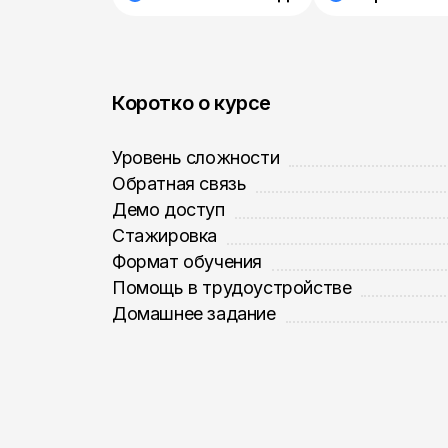
Коротко о курсе
Уровень сложности
Обратная связь
Демо доступ
Стажировка
Формат обучения
Помощь в трудоустройстве
Домашнее задание