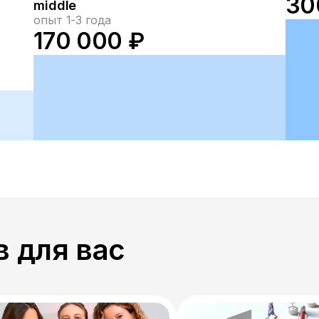
30
middle
опыт 1-3 года
170 000 ₽
 для вас