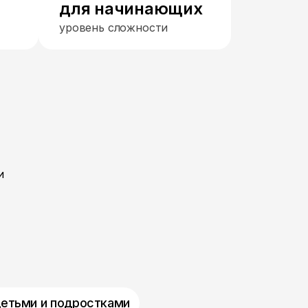
для начинающих
уровень сложности
и
детьми и подростками