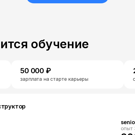
пится обучение
50 000 ₽
зарплата на старте карьеры
структор
senio
опыт 