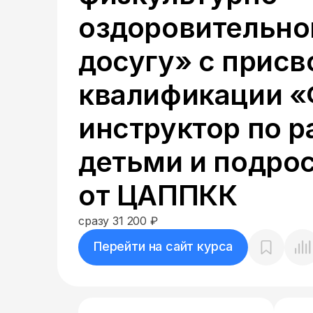
оздоровительн
досугу» с прис
квалификации «
инструктор по р
детьми и подро
от ЦАППКК
сразу 31 200 ₽
Перейти на сайт курса