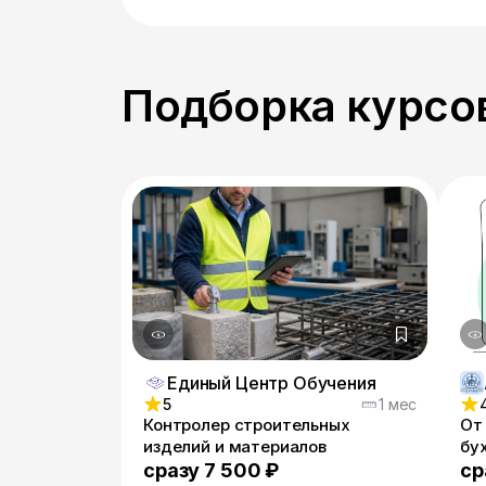
Подборка курсов
Единый Центр Обучения
5
1 мес
Контролер строительных
От
изделий и материалов
бу
сразу 7 500 ₽
ср