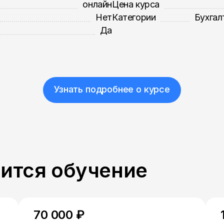
онлайн
Цена курса
Нет
Категории
Бухгал
Да
Узнать подробнее о курсе
пится обучение
70 000 ₽