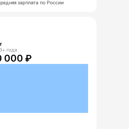
средняя зарплата по России
r
3+ года
0 000 ₽