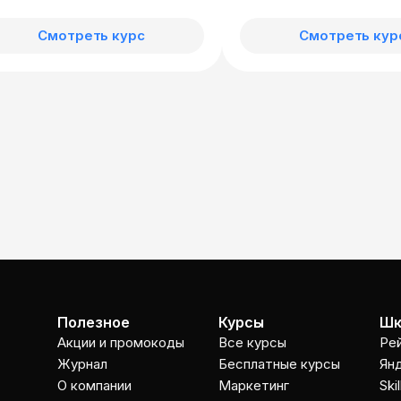
Смотреть курс
Смотреть кур
Полезное
Курсы
Шк
Акции и промокоды
Все курсы
Ре
Журнал
Бесплатные курсы
Ян
О компании
Маркетинг
Ski