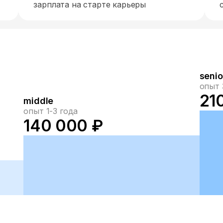
зарплата на старте карьеры
senio
опыт 
21
middle
опыт 1-3 года
140 000 ₽