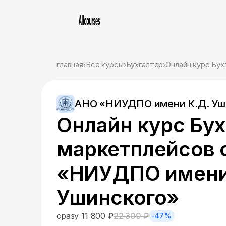
главная
Все курсы
Бухгалтер
Онлайн курс Бу
АНО «НИУДПО имени К.Д. Уш
Онлайн курс Бух
маркетплейсов 
«НИУДПО имени
Ушинского»
сразу 11 800 ₽
22 300 ₽
-47%