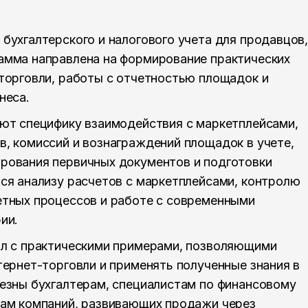
бухгалтерского и налогового учета для продавцов
амма направлена на формирование практических
торговли, работы с отчетностью площадок и
неса.
ают специфику взаимодействия с маркетплейсами,
, комиссий и вознаграждений площадок в учете,
рования первичных документов и подготовки
ся анализу расчетов с маркетплейсами, контролю
етных процессов и работе с современными
ии.
ал с практическими примерами, позволяющими
тернет-торговли и применять полученные знания в
езны бухгалтерам, специалистам по финансовому
кам компаний, развивающих продажи через