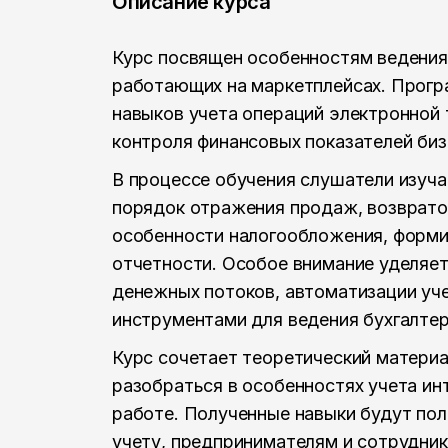
Описание курса
Курс посвящен особенностям ведения 
работающих на маркетплейсах. Прогр
навыков учета операций электронной 
контроля финансовых показателей биз
В процессе обучения слушатели изуч
порядок отражения продаж, возвратов
особенности налогообложения, форми
отчетности. Особое внимание уделяет
денежных потоков, автоматизации уч
инструментами для ведения бухгалтер
Курс сочетает теоретический матери
разобраться в особенностях учета ин
работе. Полученные навыки будут пол
учету, предпринимателям и сотрудни