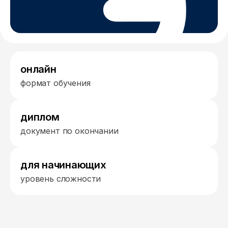
онлайн
формат обучения
диплом
документ по окончании
для начинающих
уровень сложности