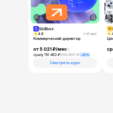
Skillbox
4.8
6 мес
Коммерческий директор
Ци
от 5 021 ₽/мес
ср
сразу 110 460 ₽
200 837 ₽
-45%
Смотреть курс