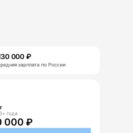
130 000 ₽
средняя зарплата по России
r
3+ года
0 000 ₽