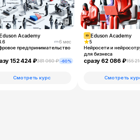
Eduson Academy
Eduson Academy
4.6
6 мес
5
фровое предпринимательство
Нейросети и нейросотр
для бизнеса
азу 152 424 ₽
сразу 62 086 ₽
381 060 ₽
155 21
-60%
Смотреть курс
Смотреть кур