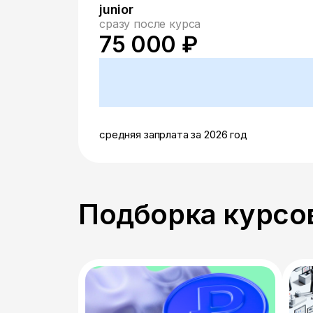
junior
сразу после курса
75 000 ₽
средняя запрлата за 2026 год
Подборка курсов