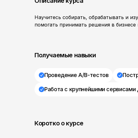
Описание курса
Научитесь собирать, обрабатывать и и
помогать принимать решения в бизнесе 
Получаемые навыки
Проведение A/B-тестов
Пост
Работа с крупнейшими сервисами 
Коротко о курсе