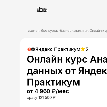
главная
Все курсы
Бизнес-аналитик
Онлайн ку
Яндекс Практикум
5
Онлайн курс Ан
данных от Янде
Практикум
от 4 960 ₽/мес
сразу 121 500 ₽