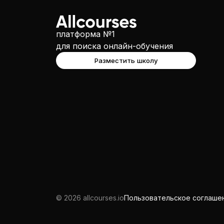
платформа №1
для поиска онлайн-обучения
Разместить школу
© 2026 allcourses.io
Пользовательское соглаше