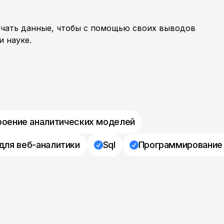
зучать данные, чтобы с помощью своих выводов
и науке.
роение аналитических моделей
для веб-аналитики
Sql
Программирование 