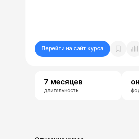
Перейти на сайт курса
7 месяцев
о
длительность
фо