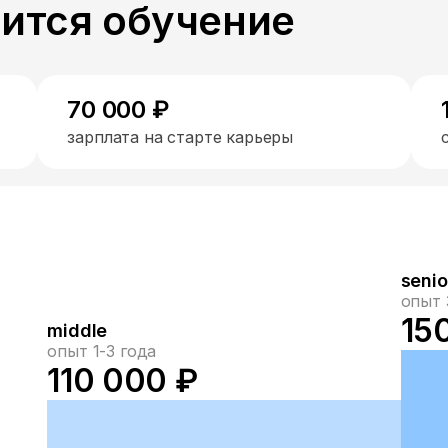
пится обучение
70 000 ₽
зарплата на старте карьеры
senio
опыт 
15
middle
опыт 1-3 года
110 000 ₽