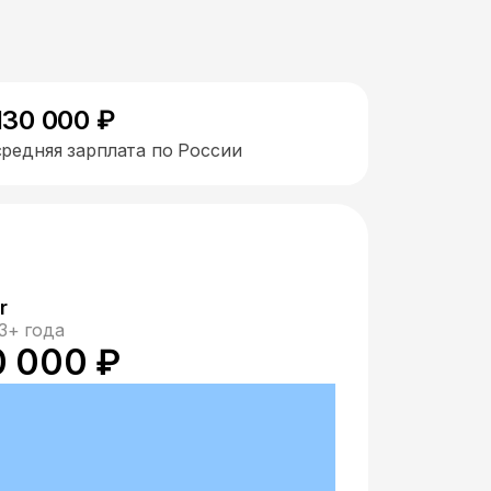
130 000 ₽
средняя зарплата по России
r
3+ года
0 000 ₽