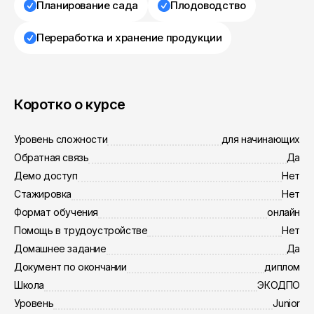
Планирование сада
Плодоводство
Переработка и хранение продукции
Коротко о курсе
Уровень сложности
для начинающих
Обратная связь
Да
Демо доступ
Нет
Стажировка
Нет
Формат обучения
онлайн
Помощь в трудоустройстве
Нет
Домашнее задание
Да
Документ по окончании
диплом
Школа
ЭКОДПО
Уровень
Junior