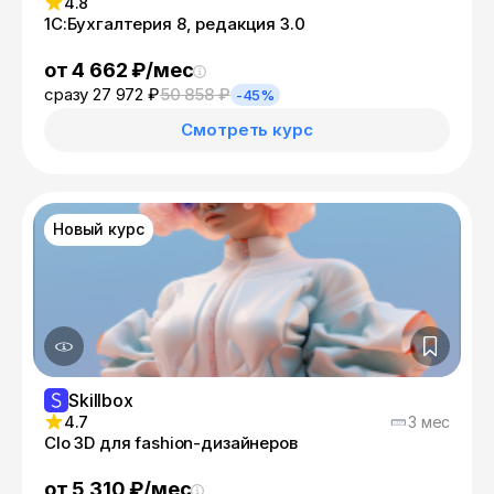
4.8
1С:Бухгалтерия 8, редакция 3.0
от 4 662 ₽/мес
сразу 27 972 ₽
50 858 ₽
-45%
Смотреть курс
Новый курс
Skillbox
4.7
3 мес
Clo 3D для fashion-дизайнеров
от 5 310 ₽/мес