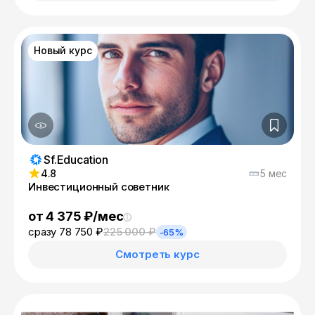
Новый курс
Sf.Education
4.8
5 мес
Инвестиционный советник
от 4 375 ₽/мес
сразу 78 750 ₽
225 000 ₽
-65%
Смотреть курс