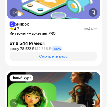
Skillbox
4.7
4 мес
Интернет-маркетинг PRO
от 6 544 ₽/мес
сразу 78 522 ₽
142 768 ₽
-45%
Смотреть курс
Новый курс