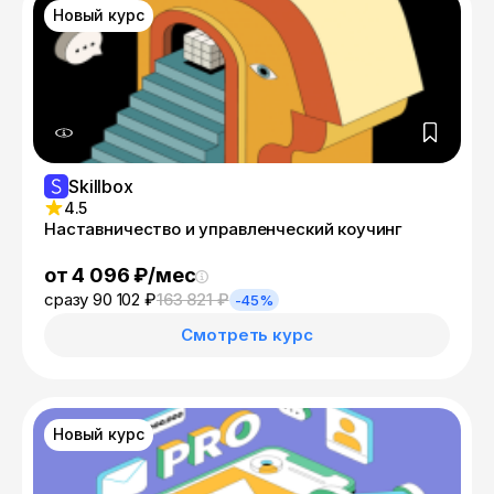
Новый курс
Skillbox
4.5
Наставничество и управленческий коучинг
от 4 096 ₽/мес
сразу 90 102 ₽
163 821 ₽
-45%
Смотреть курс
Новый курс