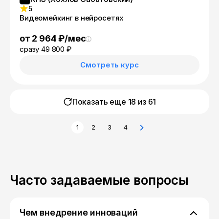
5
Видеомейкинг в нейросетях
от 2 964 ₽/мес
сразу 49 800 ₽
Смотреть курс
Показать еще 18 из
61
1
2
3
4
Часто задаваемые вопросы
Чем внедрение инноваций