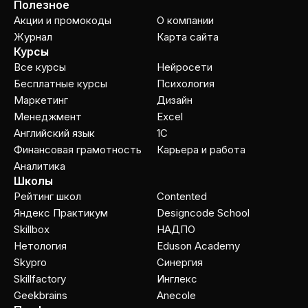
Полезное
Акции и промокоды
О компании
Журнал
Карта сайта
Курсы
Все курсы
Нейросети
Бесплатные курсы
Психология
Маркетинг
Дизайн
Менеджмент
Excel
Английский язык
1C
Финансовая грамотность
Карьера и работа
Аналитика
Школы
Рейтинг школ
Contented
Яндекс Практикум
Designcode School
Skillbox
НАДПО
Нетология
Eduson Academy
Skypro
Cинергия
Skillfactory
Инглекс
Geekbrains
Anecole