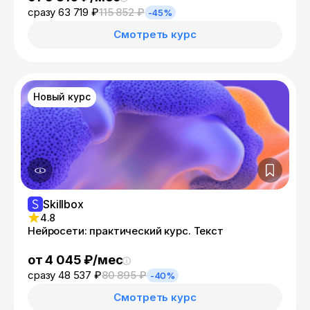
сразу 63 719 ₽
115 852 ₽
-45%
Смотреть курс
Новый курс
Skillbox
4.8
Нейросети: практический курс. Текст
от 4 045 ₽/мес
сразу 48 537 ₽
80 895 ₽
-40%
Смотреть курс