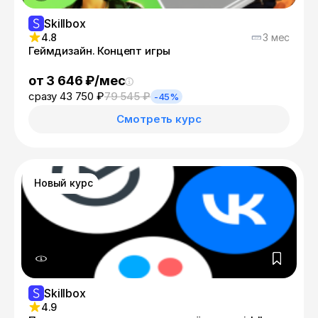
Skillbox
4.8
3 мес
Геймдизайн. Концепт игры
от 3 646 ₽/мес
сразу 43 750 ₽
79 545 ₽
-45%
Смотреть курс
Новый курс
Skillbox
4.9