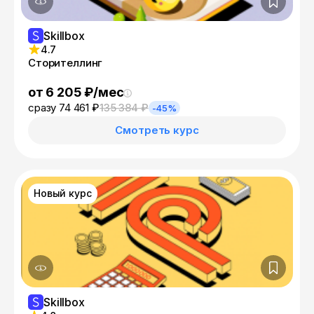
Skillbox
4.7
Сторителлинг
от 6 205 ₽/мес
сразу 74 461 ₽
135 384 ₽
-45%
Смотреть курс
Новый курс
Skillbox