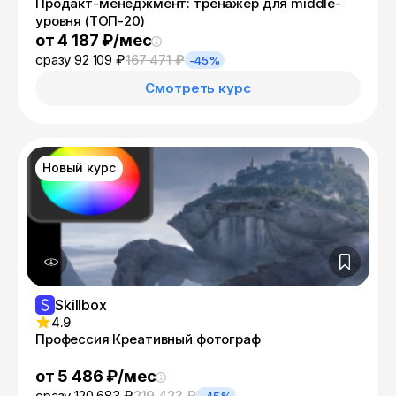
Продакт-менеджмент: тренажёр для middle-
уровня (ТОП-20)
от 4 187 ₽/мес
сразу 92 109 ₽
167 471 ₽
-45%
Смотреть курс
Новый курс
Skillbox
4.9
Профессия Креативный фотограф
от 5 486 ₽/мес
сразу 120 683 ₽
219 423 ₽