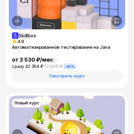
Skillbox
4.9
Автоматизированное тестирование на Java
от 3 530 ₽/мес
сразу 42 364 ₽
77 025 ₽
-45%
Смотреть курс
Новый курс