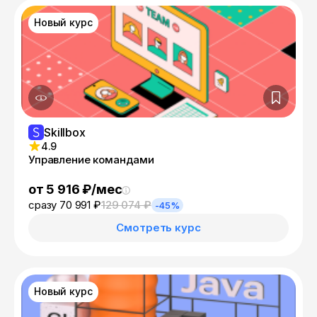
Новый курс
Skillbox
4.9
Управление командами
от 5 916 ₽/мес
сразу 70 991 ₽
129 074 ₽
-45%
Смотреть курс
Новый курс