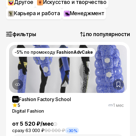
Другое
Искусство и творчество
Карьера и работа
Менеджмент
фильтры
по популярности
-5% по промокоду
FashionAdvCake
Fashion Factory School
5
1 мес
Digital Fashion
от 5 520 ₽/мес
сразу 63 000 ₽
90 000 ₽
-30%