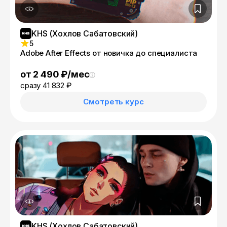
KHS (Хохлов Сабатовский)
5
Adobe After Effects от новичка до специалиста
от 2 490 ₽/мес
сразу 41 832 ₽
Смотреть курс
KHS (Хохлов Сабатовский)