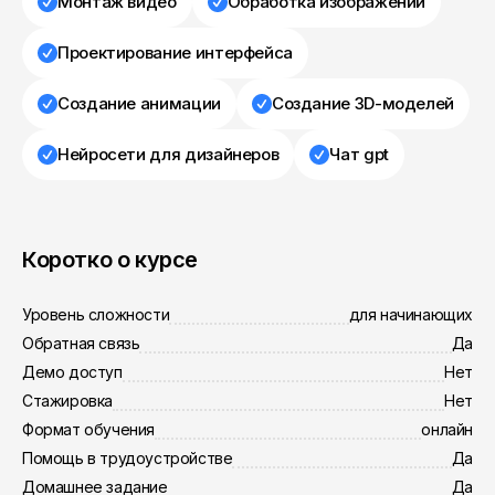
Монтаж видео
Обработка изображений
Проектирование интерфейса
Создание анимации
Создание 3D-моделей
Нейросети для дизайнеров
Чат gpt
Коротко о курсе
Уровень сложности
для начинающих
Обратная связь
Да
Демо доступ
Нет
Стажировка
Нет
Формат обучения
онлайн
Помощь в трудоустройстве
Да
Домашнее задание
Да