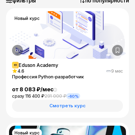
фильтры
по популярности
Новый курс
Eduson Academy
4.6
9 мес
Профессия Python-разработчик
от 8 083 ₽/мес
сразу 116 400 ₽
291 000 ₽
-60%
Смотреть курс
Новый курс