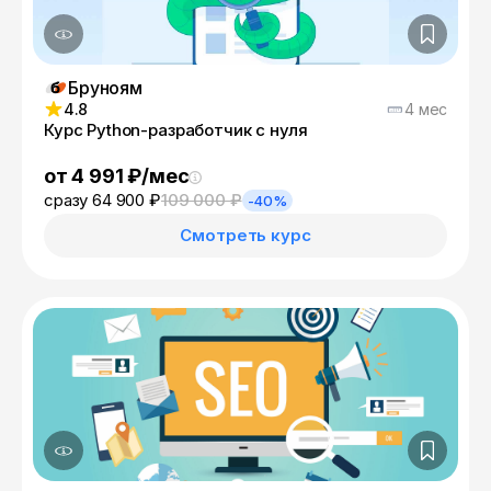
Бруноям
4.8
4 мес
Курс Python-разработчик с нуля
от 4 991 ₽/мес
сразу 64 900 ₽
109 000 ₽
-40%
Смотреть курс