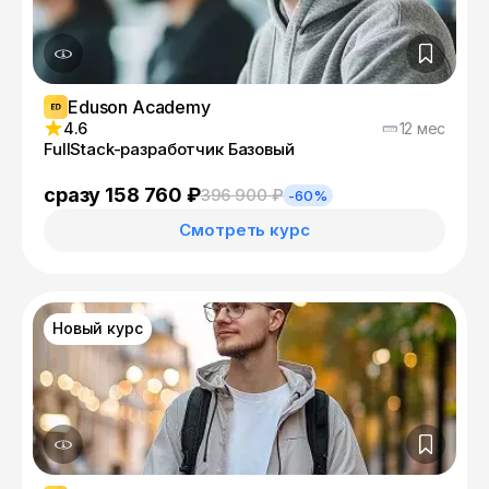
Eduson Academy
4.6
12 мес
FullStack-разработчик Базовый
сразу 158 760 ₽
396 900 ₽
-60%
Смотреть курс
Новый курс