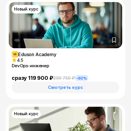
Новый курс
Eduson Academy
4.5
DevOps-инженер
сразу 119 900 ₽
299 750 ₽
-60%
Смотреть курс
Новый курс