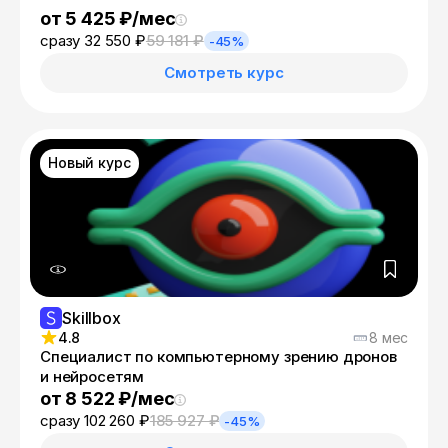
от 5 425 ₽/мес
сразу 32 550 ₽
59 181 ₽
-45%
Смотреть курс
Новый курс
Skillbox
4.8
8 мес
Специалист по компьютерному зрению дронов
и нейросетям
от 8 522 ₽/мес
сразу 102 260 ₽
185 927 ₽
-45%