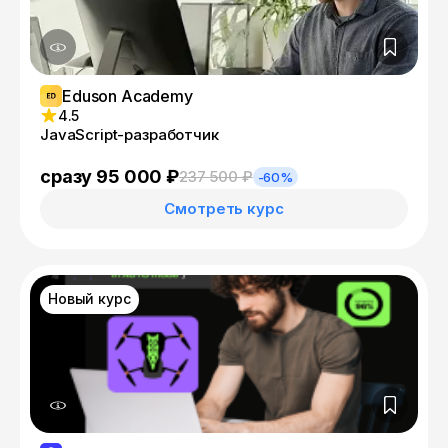
Eduson Academy
4.5
JavaScript-разработчик
сразу 95 000 ₽
237 500 ₽
-60%
Смотреть курс
Новый курс