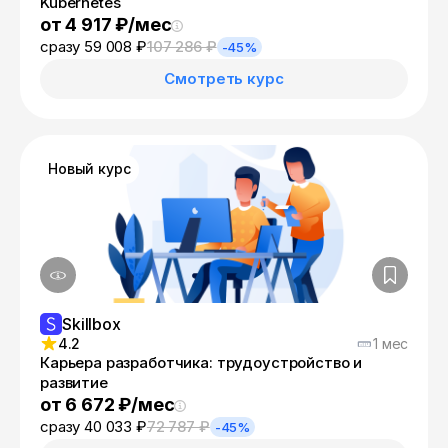
Kubernetes
от 4 917 ₽/мес
сразу 59 008 ₽
107 286 ₽
-45%
Смотреть курс
Новый курс
Skillbox
4.2
1 мес
Карьера разработчика: трудоустройство и
развитие
от 6 672 ₽/мес
сразу 40 033 ₽
72 787 ₽
-45%