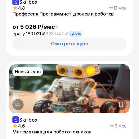
Skillbox
4.8
13 мес
Профессия Программист дронов и роботов
от 5 026 ₽/мес
сразу 180 921 ₽
328 947 ₽
-45%
Смотреть курс
Новый курс
Skillbox
4.6
3 мес
Математика для робототехников