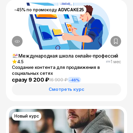
-45% по промокоду
ADVCAKE25
Международная школа онлайн-профессий
4.5
1 мес
Создание контента для продвижения в
социальных сетях
сразу 9 200 ₽
16 900 ₽
-46%
Смотреть курс
Новый курс