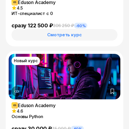
Eduson Academy
4.5
ИТ-специалист с 0
сразу 122 500 ₽
306 250 ₽
-60%
Смотреть курс
Новый курс
Eduson Academy
4.6
Основы Python
сразу 30 000 ₽
75 000 ₽
-60%