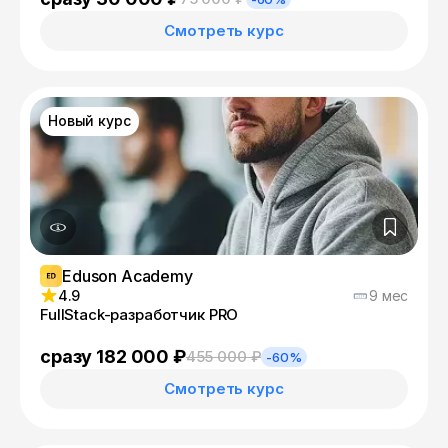
Смотреть курс
Новый курс
Eduson Academy
4.9
9 мес
FullStack-разработчик PRO
сразу 182 000 ₽
455 000 ₽
-60%
Смотреть курс