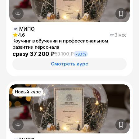
МИПО
4.6
3 мес
Коучинг в обучении и профессиональном
развитии персонала
сразу 37 200 ₽
53 100 ₽
-30%
Смотреть курс
Новый курс