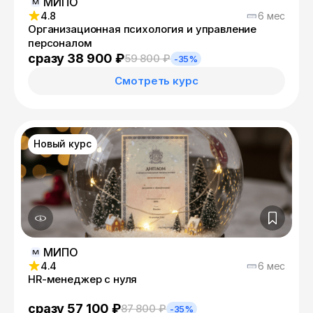
МИПО
4.8
6 мес
Организационная психология и управление
персоналом
сразу 38 900 ₽
59 800 ₽
-35%
Смотреть курс
Новый курс
МИПО
4.4
6 мес
HR-менеджер с нуля
сразу 57 100 ₽
87 800 ₽
-35%