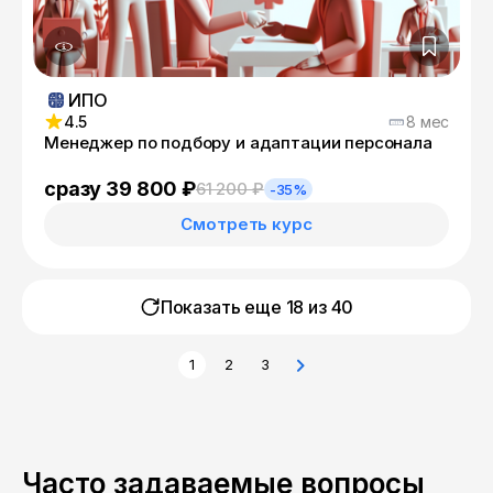
ИПО
4.5
8 мес
Менеджер по подбору и адаптации персонала
сразу 39 800 ₽
61 200 ₽
-35%
Смотреть курс
Показать еще 18 из
40
1
2
3
Часто задаваемые вопросы