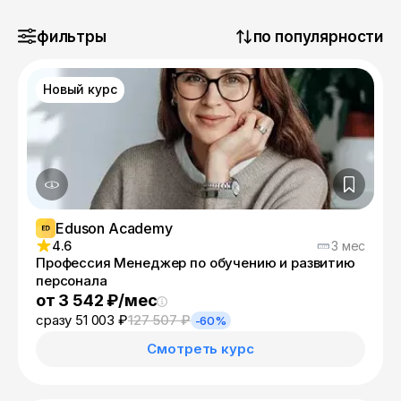
фильтры
по популярности
Новый курс
Eduson Academy
4.6
3 мес
Профессия Менеджер по обучению и развитию
персонала
от 3 542 ₽/мес
сразу 51 003 ₽
127 507 ₽
-60%
Смотреть курс