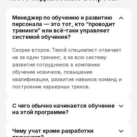
Менеджер по обучению и развитию
персонала — это тот, кто “проводит
тренинги” или всё-таки управляет
системой обучения?
Скорее второе. Такой специалист отвечает
не за один тренинг, а за всю систему
развития сотрудников в компании:
обучение новичков, повышение
квалификации, развитие навыков команд и
построение карьерных треков.
С чего обычно начинается обучение
на этой программе?
С понимания, как устроено обучение
взрослых: как люди учатся на работе, что их
Чему учат кроме разработки
мотивирует, какие форматы обучения