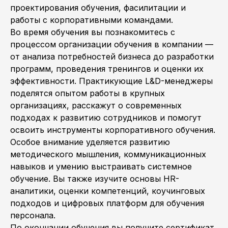
проектирования обучения, фасилитации и
работы с корпоративными командами.
Во время обучения вы познакомитесь с
процессом организации обучения в компании —
от анализа потребностей бизнеса до разработки
программ, проведения тренингов и оценки их
эффективности. Практикующие L&D-менеджеры
поделятся опытом работы в крупных
организациях, расскажут о современных
подходах к развитию сотрудников и помогут
освоить инструменты корпоративного обучения.
Особое внимание уделяется развитию
методического мышления, коммуникационных
навыков и умению выстраивать системное
обучение. Вы также изучите основы HR-
аналитики, оценки компетенций, коучинговых
подходов и цифровых платформ для обучения
персонала.
По окончании обучения вы получите сертификат,