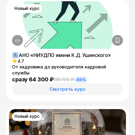
Новый курс
АНО «НИУДПО имени К.Д. Ушинского»
4.7
От кадровика до руководителя кадровой
службы
сразу 64 300 ₽
186 100 ₽
-65%
Смотреть курс
Новый курс