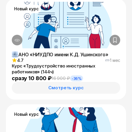
Новый курс
АНО «НИУДПО имени К.Д. Ушинского»
4.7
1 мес
Курс «Трудоустройство иностранных
работников» (144ч)
сразу 10 800 ₽
16 900 ₽
-36%
Смотреть курс
Новый курс