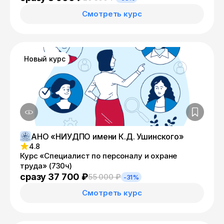
Смотреть курс
Новый курс
АНО «НИУДПО имени К.Д. Ушинского»
4.8
Курс «Специалист по персоналу и охране
труда» (730ч)
сразу 37 700 ₽
55 000 ₽
-31%
Смотреть курс