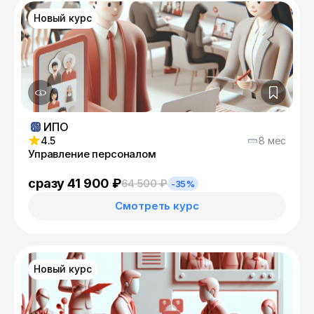
Новый курс
ИПО
4.5
8 мес
Управление персоналом
сразу 41 900 ₽
64 500 ₽
-35%
Смотреть курс
Новый курс