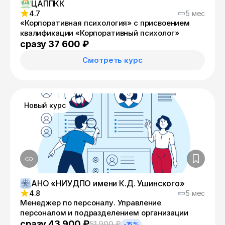
ЦАППКК
4.7
5 мес
«Корпоративная психология» с присвоением
квалификации «Корпоративный психолог»
сразу 37 600 ₽
Смотреть курс
Новый курс
АНО «НИУДПО имени К.Д. Ушинского»
4.8
5 мес
Менеджер по персоналу. Управление
персоналом и подразделением организации
сразу 43 900 ₽
51 900 ₽
-15%