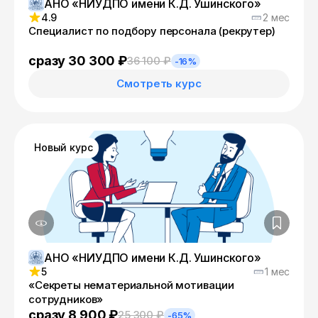
АНО «НИУДПО имени К.Д. Ушинского»
4.9
2 мес
Специалист по подбору персонала (рекрутер)
сразу 30 300 ₽
36 100 ₽
-16%
Смотреть курс
Новый курс
АНО «НИУДПО имени К.Д. Ушинского»
5
1 мес
«Секреты нематериальной мотивации
сотрудников»
сразу 8 900 ₽
25 300 ₽
-65%