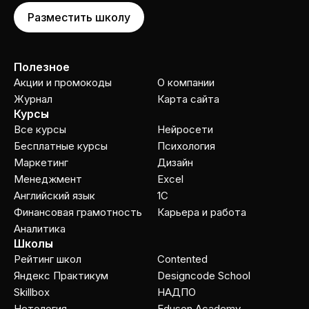
Разместить школу
Полезное
Акции и промокоды
О компании
Журнал
Карта сайта
Курсы
Все курсы
Нейросети
Бесплатные курсы
Психология
Маркетинг
Дизайн
Менеджмент
Excel
Английский язык
1C
Финансовая грамотность
Карьера и работа
Аналитика
Школы
Рейтинг школ
Contented
Яндекс Практикум
Designcode School
Skillbox
НАДПО
Нетология
Eduson Academy