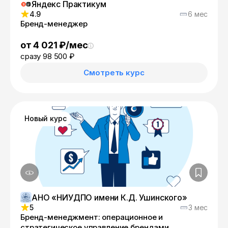
Яндекс Практикум
4.9
6 мес
Бренд-менеджер
от 4 021 ₽/мес
сразу 98 500 ₽
Смотреть курс
Новый курс
АНО «НИУДПО имени К.Д. Ушинского»
5
3 мес
Бренд-менеджмент: операционное и
стратегическое управление брендами