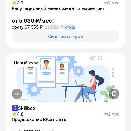
4.2
2 мес
Репутационный менеджмент и маркетинг
от 5 630 ₽/мес
сразу 67 555 ₽
122 828 ₽
-45%
Смотреть курс
Новый курс
Skillbox
4.8
2 мес
Продвижение ВКонтакте