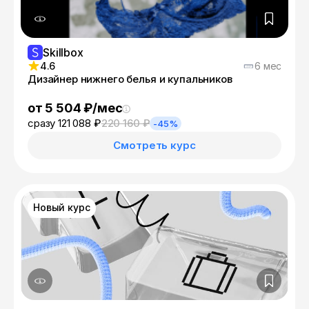
Skillbox
4.6
6 мес
Дизайнер нижнего белья и купальников
от 5 504 ₽/мес
сразу 121 088 ₽
220 160 ₽
-45%
Смотреть курс
Новый курс