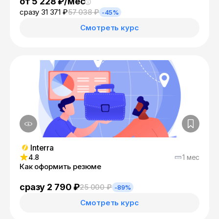
от 5 228 ₽/мес
сразу 31 371 ₽
57 038 ₽
-45%
Смотреть курс
Interra
4.8
1 мес
Как оформить резюме
сразу 2 790 ₽
25 000 ₽
-89%
Смотреть курс