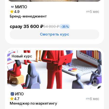
МИПО
4.9
5 мес
Бренд-менеджмент
сразу 35 600 ₽
54 800 ₽
-35%
Смотреть курс
Новый курс
ИПО
4.7
6 мес
Менеджер по маркетингу