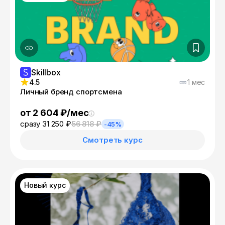
Skillbox
4.5
1 мес
Личный бренд спортсмена
от 2 604 ₽/мес
сразу 31 250 ₽
56 818 ₽
-45%
Смотреть курс
Новый курс