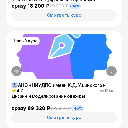
сразу 18 200 ₽
29 900 ₽
-39%
Смотреть курс
Новый курс
АНО «НИУДПО имени К.Д. Ушинского»
4.7
12 мес
Дизайн и моделирование одежды
сразу 89 320 ₽
148 240 ₽
-40%
Смотреть курс