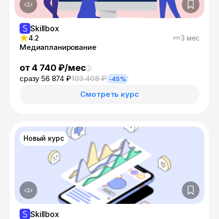
Skillbox
4.2
3 мес
Медиапланирование
от 4 740 ₽/мес
сразу 56 874 ₽
103 408 ₽
-45%
Смотреть курс
Новый курс
Skillbox