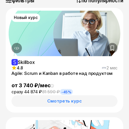
фильтры
по популярности
Новый курс
Skillbox
4.8
2 мес
Agile: Scrum и Kanban в работе над продуктом
от 3 740 ₽/мес
сразу 44 874 ₽
81 590 ₽
-45%
Смотреть курс