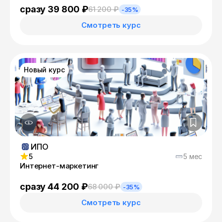
сразу 39 800 ₽
61 200 ₽
-35%
Смотреть курс
Новый курс
ИПО
5
5 мес
Интернет-маркетинг
сразу 44 200 ₽
68 000 ₽
-35%
Смотреть курс