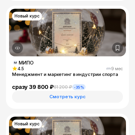
Новый курс
МИПО
4.5
9 мес
Менеджмент и маркетинг в индустрии спорта
сразу 39 800 ₽
61 200 ₽
-35%
Смотреть курс
Новый курс