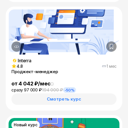
Interra
4.8
1 мес
Проджект-менеджер
от 4 042 ₽/мес
сразу 97 000 ₽
194 000 ₽
-50%
Смотреть курс
Новый курс