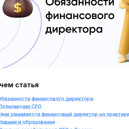
 чем статья
Обязанности финансового директора
Полномочия CFO
Чем занимается финансовый директор на практик
Навыки и образование