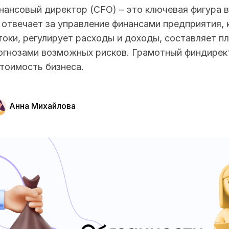
нансовый директор (CFO) – это ключевая фигура 
 отвечает за управление финансами предприятия,
токи, регулирует расходы и доходы, составляет п
огнозами возможных рисков. Грамотный финдире
стоимость бизнеса.
Анна Михайлова