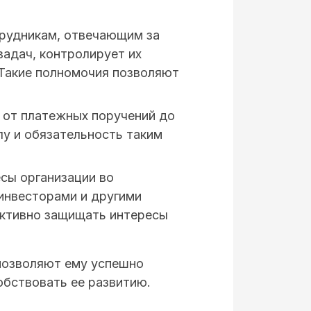
трудникам, отвечающим за
задач, контролирует их
. Такие полномочия позволяют
 от платежных поручений до
лу и обязательность таким
сы организации во
 инвесторами и другими
ективно защищать интересы
позволяют ему успешно
обствовать ее развитию.