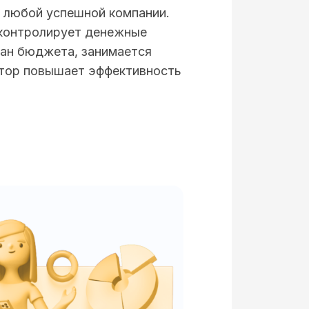
в любой успешной компании.
 контролирует денежные
лан бюджета, занимается
ктор повышает эффективность