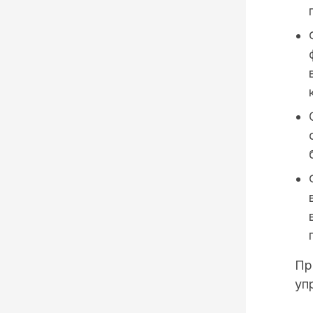
Пр
уп