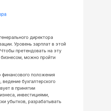
ора
 генерального директора
зации. Уровень зарплат в этой
. Чтобы претендовать на эту
 бизнесом, можно пройти
о финансового положения
, ведение бухгалтерского
твует в принятии
изнеса, инвестициями,
ски убытков, разрабатывать