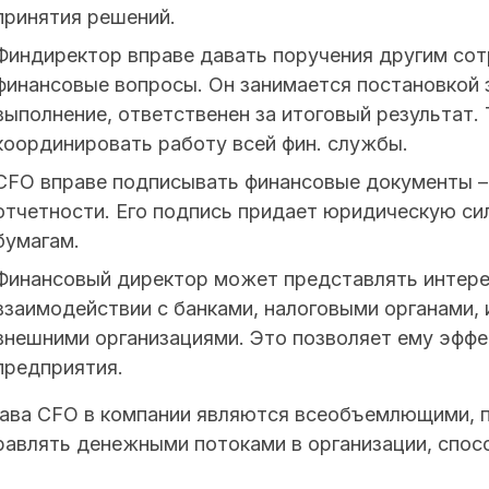
принятия решений.
Финдиректор вправе давать поручения другим со
финансовые вопросы. Он занимается постановкой 
выполнение, ответственен за итоговый результат
координировать работу всей фин. службы.
CFO вправе подписывать финансовые документы –
отчетности. Его подпись придает юридическую си
бумагам.
Финансовый директор может представлять интере
взаимодействии с банками, налоговыми органами,
внешними организациями. Это позволяет ему эфф
предприятия.
ава CFO в компании являются всеобъемлющими, 
равлять денежными потоками в организации, спос