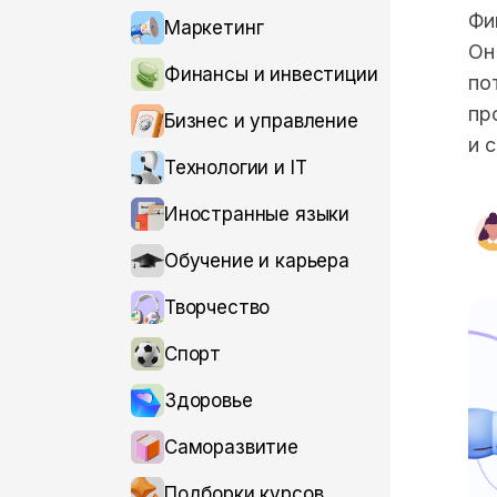
Фи
Маркетинг
Он
Финансы и инвестиции
по
пр
Бизнес и управление
и 
Технологии и IT
Иностранные языки
Обучение и карьера
Творчество
Спорт
Здоровье
Саморазвитие
Подборки курсов