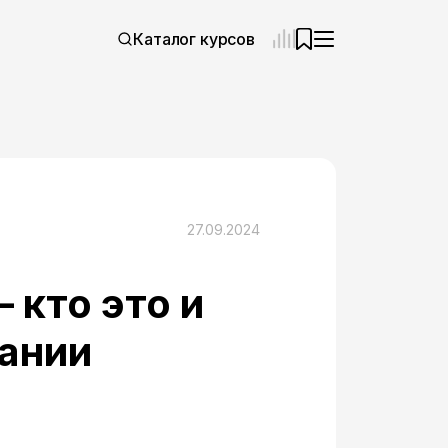
Каталог курсов
27.09.2024
 кто это и
пании