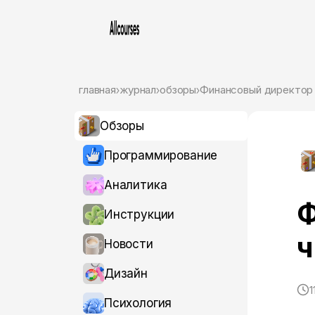
главная
журнал
обзоры
Финансовый директор 
Обзоры
Программирование
Аналитика
Ф
Инструкции
ч
Новости
Дизайн
1
Психология