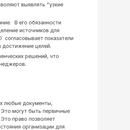
зволяют выявлять "узкие
ние. В его обязанности
деление источников для
FO согласовывает показатели
я достижение целей.
ленческих решений, что
енеджеров.
ых любые документы,
 Это могут быть первичные
. Это право позволяет
стояния организации для