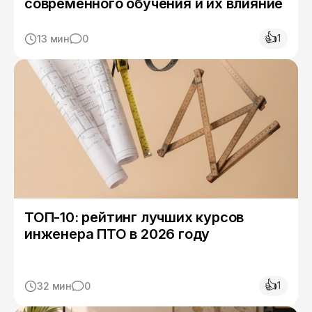
современного обучения и их влияние
👍
1
13 мин
0
ТОП-10: рейтинг лучших курсов
инженера ПТО в 2026 году
👍
1
32 мин
0