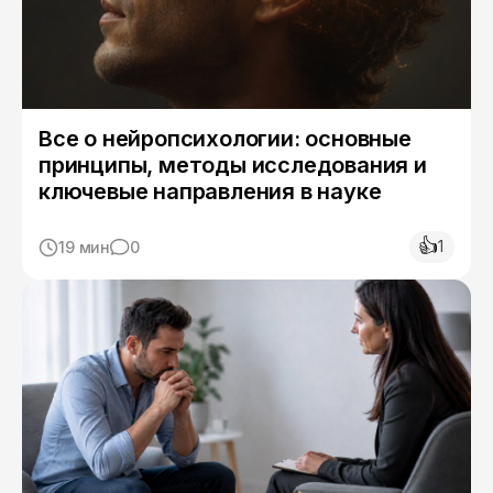
Все о нейропсихологии: основные
принципы, методы исследования и
ключевые направления в науке
👍
1
19 мин
0