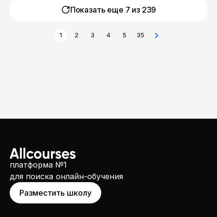
Показать еще 7 из
239
1
2
3
4
5
35
платформа №1
для поиска онлайн-обучения
Разместить школу