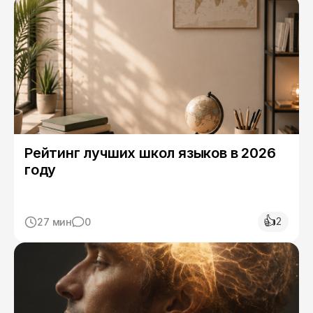
Рейтинг лучших школ языков в 2026
году
👍
2
27 мин
0