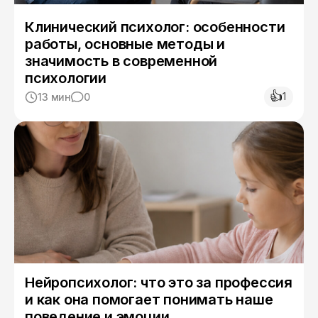
Клинический психолог: особенности
работы, основные методы и
значимость в современной
психологии
👍
1
13 мин
0
Нейропсихолог: что это за профессия
и как она помогает понимать наше
поведение и эмоции