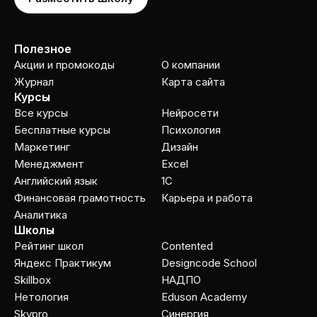
Полезное
Акции и промокоды
О компании
Журнал
Карта сайта
Курсы
Все курсы
Нейросети
Бесплатные курсы
Психология
Маркетинг
Дизайн
Менеджмент
Excel
Английский язык
1C
Финансовая грамотность
Карьера и работа
Аналитика
Школы
Рейтинг школ
Contented
Яндекс Практикум
Designcode School
Skillbox
НАДПО
Нетология
Eduson Academy
Skypro
Cинергия