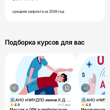
средняя запрлата за 2026 год
Подборка курсов для вас
АНО «НИУДПО имени К.Д. Ушинского»
4.9
2 мес
4.9
Массаж и ЛФК в реабилитации
Медицинская л