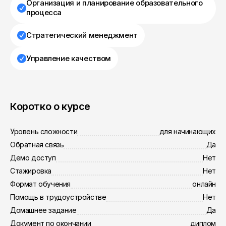
Организация и планирование образовательного
процесса
Стратегический менеджмент
Управление качеством
Коротко о курсе
Уровень сложности
для начинающих
Обратная связь
Да
Демо доступ
Нет
Стажировка
Нет
Формат обучения
онлайн
Помощь в трудоустройстве
Нет
Домашнее задание
Да
Документ по окончании
диплом