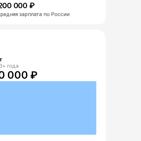
200 000 ₽
средняя зарплата по России
r
3+ года
0 000 ₽