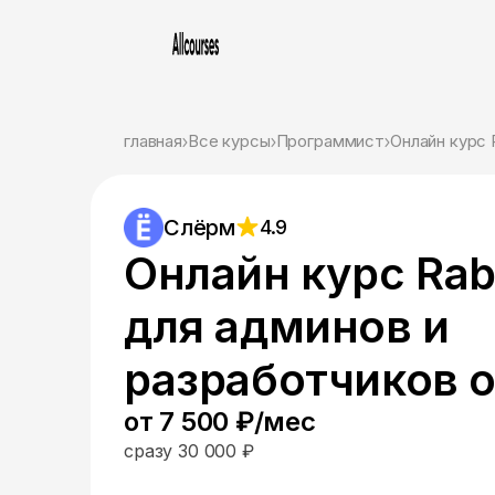
главная
Все курсы
Программист
Онлайн курс 
Слёрм
4.9
Онлайн курс Ra
для админов и
разработчиков 
от 7 500 ₽/мес
сразу 30 000 ₽