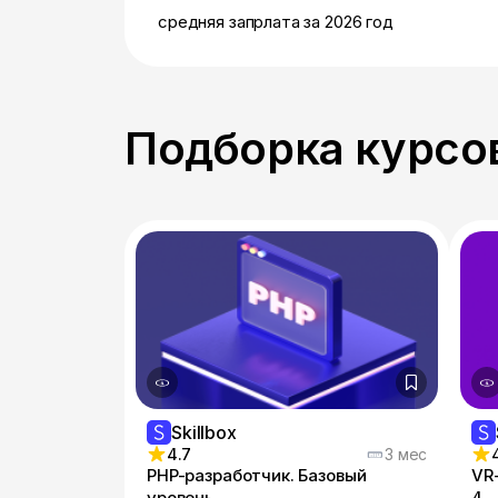
средняя запрлата за 2026 год
Подборка курсов
Skillbox
4.7
3 мес
PHP-разработчик. Базовый
VR-
уровень
4