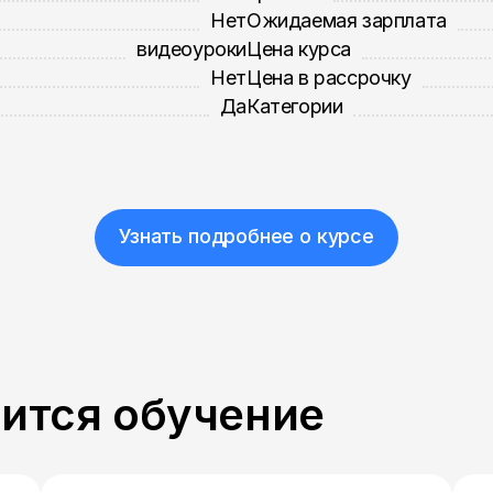
Нет
Ожидаемая зарплата
видеоуроки
Цена курса
Нет
Цена в рассрочку
Да
Категории
Узнать подробнее о курсе
пится обучение