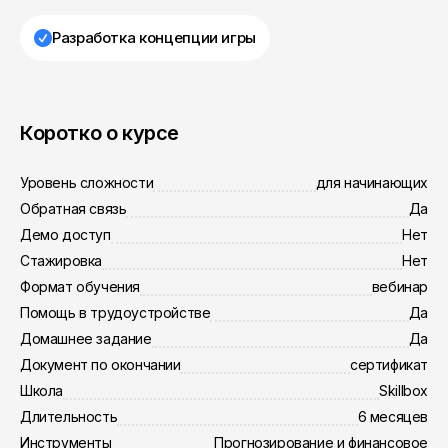
Разработка концепции игры
Коротко о курсе
Уровень сложности
для начинающих
Обратная связь
Да
Демо доступ
Нет
Стажировка
Нет
Формат обучения
вебинар
Помощь в трудоустройстве
Да
Домашнее задание
Да
Документ по окончании
сертификат
Школа
Skillbox
Длительность
6 месяцев
Инструменты
Прогнозирование и финансовое